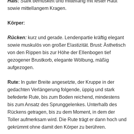
Hals:
Stark bemuskelt und mittellang mit fester Haut
sowie mittellangem Kragen.
Körper:
Rücken:
kurz und gerade. Lendenpartie kräftig elegant
sowie muskulös von großer Elastizität. Brust: Ästhetisch
von den Rippen bis zur Höhe der Ellenbogen tief
gezogener Brustkorb, elegante Wölbung, mäßig
aufgezogen.
Rute:
In guter Breite angesetzte, der Kruppe in der
gedachten Verlängerung folgende, üppig und stark
befederte Rute, bis zum Boden reichend, mindestens
bis zum Ansatz des Sprunggelenkes. Unterhalb des
Rückens getragen, bis zu dem Moment, in dem der
Toller aufmerksam wird. Die Rute trägt er dann hoch und
gekrümmt ohne damit den Körper zu berühren.