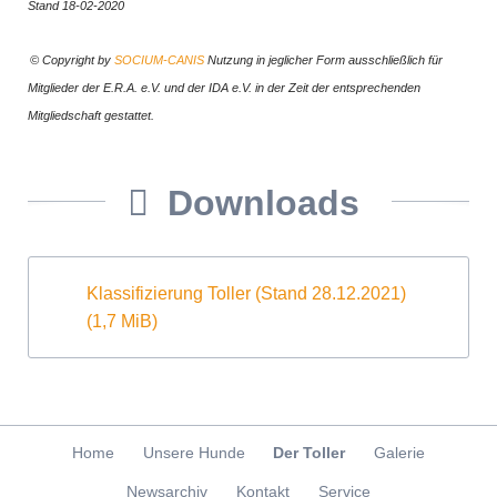
Stand 18-02-2020
© Copyright by
SOCIUM-CANIS
Nutzung in jeglicher Form ausschließlich für
Mitglieder der E.R.A. e.V. und der IDA e.V. in der Zeit der entsprechenden
Mitgliedschaft gestattet.
Downloads
Klassifizierung Toller (Stand 28.12.2021)
(1,7 MiB)
Navigation
Home
Unsere Hunde
Der Toller
Galerie
überspringen
Newsarchiv
Kontakt
Service