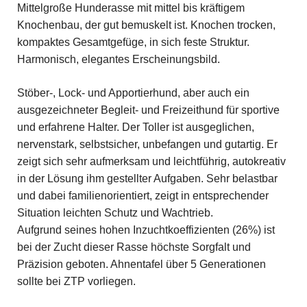
Mittelgroße Hunderasse mit mittel bis kräftigem
Knochenbau, der gut bemuskelt ist. Knochen trocken,
kompaktes Gesamtgefüge, in sich feste Struktur.
Harmonisch, elegantes Erscheinungsbild.
Stöber-, Lock- und Apportierhund, aber auch ein
ausgezeichneter Begleit- und Freizeithund für sportive
und erfahrene Halter. Der Toller ist ausgeglichen,
nervenstark, selbstsicher, unbefangen und gutartig. Er
zeigt sich sehr aufmerksam und leichtführig, autokreativ
in der Lösung ihm gestellter Aufgaben. Sehr belastbar
und dabei familienorientiert, zeigt in entsprechender
Situation leichten Schutz und Wachtrieb.
Aufgrund seines hohen Inzuchtkoeffizienten (26%) ist
bei der Zucht dieser Rasse höchste Sorgfalt und
Präzision geboten. Ahnentafel über 5 Generationen
sollte bei ZTP vorliegen.