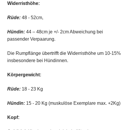
Widerristhöhe:
Rüde:
48 - 52cm,
Hündin:
44 – 48cm je +/- 2cm Abweichung bei
passender Verpaarung.
Die Rumpflänge übertrifft die Widerristhöhe um 10-15%
insbesondere bei Hündinnen.
Körpergewicht:
Rüde:
18 - 23 Kg
Hündin:
15 - 20 Kg (muskulöse Exemplare max. +2Kg)
Kopf: