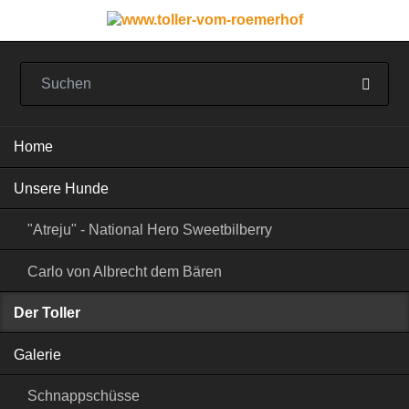
Navigation
Home
überspringen
Unsere Hunde
"Atreju" - National Hero Sweetbilberry
Carlo von Albrecht dem Bären
Der Toller
Galerie
Schnappschüsse