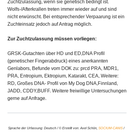
Zuchtzulassung, wenn sie genetisch bedingt ist.
Wolfs-/Afterkrallen treten immer wieder auf und sind
nicht erwünscht. Bei entsprechender Verpaarung ist ein
Zuchteinsatz jedoch auf Antrag möglich.
Zur Zuchtzulassung müssen vorliegen:
GRSK-Gutachten über HD und ED,DNA Profil
(genetischer Fingerabdruck) eines anerkannten
Genlabors, Befunde vom DOK zu: prcd PRA, MDR1,
PRA, Entropium, Ektropium, Katarakt, CEA, Weitere:
RD, Großes DNA- Profil von My Dog DNA,Finnland,
JADD, CDDY,BUFF. Weitere freiwillige Untersuchungen
gerne auf Anfrage.
Sprache der Urfassung: Deutsch / © Erstellt von: Axel Schön,
SOCIUM-CANIS
/