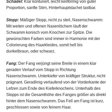
Schädel:
Klar konturiert, leicht keilförmig von guter
Proportion, sanfte Stirn, Hinterhauptstachel tastbar.
Stopp:
Mäßiger Stopp, nicht zu steil, Nasenschwamm:
Mit weiten und offenen Nasenlöchern läuft der
Schwamm konisch vom Knochen zur Spitze. Die
gewünschten Farben sind immer in Harmonie mit der
Colorierung des Haarkleides, somit hell bis
dunkelbraun, oder schwarz.
Fang:
Der Fang verjüngt seine Breite in einem klar
geraden Verlauf vom Stopp in Richtung
Nasenschwamm. Unterkiefer von kräftiger Struktur, nicht
prägnant. Geradlinig verlaufend von der Vorderkante der
Lefzen zum Ende des Kieferknochens. Unterhalb des
Stopps ist die Gesamthöhe des Fanges größer als direkt
hinter dem Nasenschwamm. Das Fell am Fang ist kurz,
geschlossen sowie von feinem Haar.