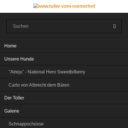
Navigation
Home
überspringen
Unsere Hunde
"Atreju" - National Hero Sweetbilberry
Carlo von Albrecht dem Bären
Der Toller
Galerie
Schnappschüsse