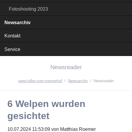
Fotoshooting 2023
Newsarchiv
Kontakt
Service
Newsreader
www.toller-vom-roemerhof
Newsarchiv
Newsreader
6 Welpen wurden
gesichtet
10.07.2024 11:53:09
von Matthias Roemer