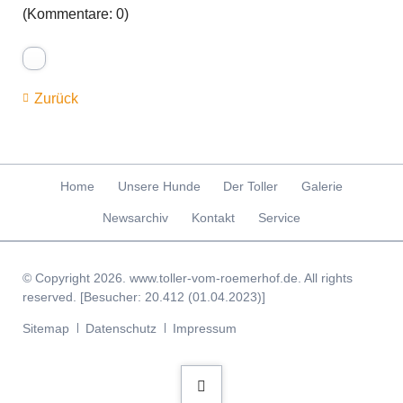
(Kommentare: 0)
Zurück
Navigation
Home
Unsere Hunde
Der Toller
Galerie
überspringen
Newsarchiv
Kontakt
Service
© Copyright 2026. www.toller-vom-roemerhof.de. All rights
reserved. [Besucher: 20.412 (01.04.2023)]
Navigation
Sitemap
Datenschutz
Impressum
überspringen